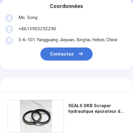
Coordonnées
Ms. Song
+8613903292290
3-6-101 Yangguang Jiayuan, Xingtai, Hebei, Chine
Contactez
SEALS DKB Scraper
hydraulique épurateur de
poussière