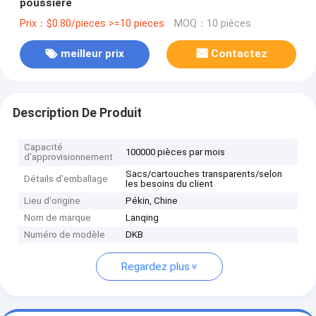
poussière
Prix：$0.80/pieces >=10 pieces
MOQ：10 pièces
meilleur prix
Contactez
Description De Produit
Capacité
100000 pièces par mois
d'approvisionnement
Sacs/cartouches transparents/selon
Détails d'emballage
les besoins du client
Lieu d'origine
Pékin, Chine
Nom de marque
Lanqing
Numéro de modèle
DKB
Regardez plus