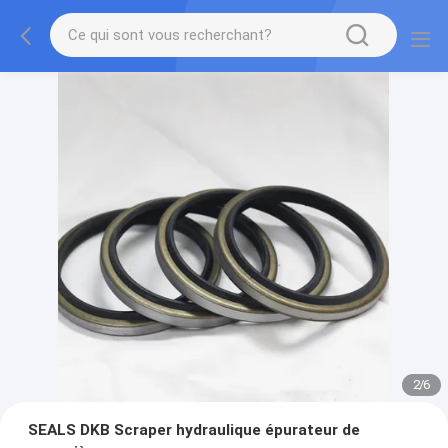
2
/
6
SEALS DKB Scraper hydraulique épurateur de