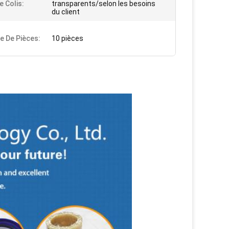
e Colis:
transparents/selon les besoins
du client
 De Pièces:
10 pièces