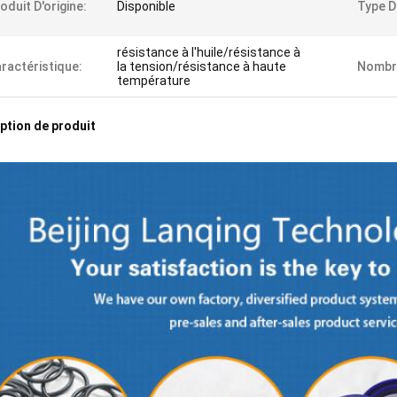
oduit D'origine:
Disponible
Type D
résistance à l'huile/résistance à
ractéristique:
la tension/résistance à haute
Nombre
température
ption de produit