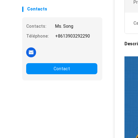
Pr
Contacts
Ca
Contacts:
Ms. Song
Téléphone:
+8613903292290
Descri
Contact