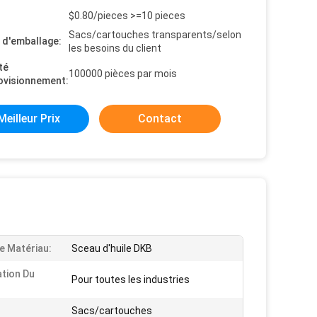
$0.80/pieces >=10 pieces
Sacs/cartouches transparents/selon
s d'emballage:
les besoins du client
té
100000 pièces par mois
ovisionnement:
Meilleur Prix
Contact
e Matériau:
Sceau d'huile DKB
ation Du
Pour toutes les industries
Sacs/cartouches