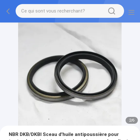
2
/
6
NBR DKB/DKBI Sceau d'huile antipoussière pour