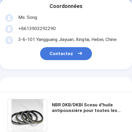
Coordonnées
Ms. Song
+8613903292290
3-6-101 Yangguang Jiayuan, Xingtai, Hebei, Chine
Contactez
NBR DKB/DKBI Sceau d'huile
antipoussière pour toutes les
industries selon les exigences
des clients