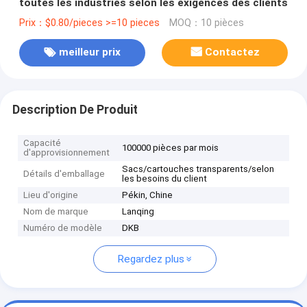
toutes les industries selon les exigences des clients
Prix：$0.80/pieces >=10 pieces
MOQ：10 pièces
meilleur prix
Contactez
Description De Produit
Capacité
100000 pièces par mois
d'approvisionnement
Sacs/cartouches transparents/selon
Détails d'emballage
les besoins du client
Lieu d'origine
Pékin, Chine
Nom de marque
Lanqing
Numéro de modèle
DKB
Regardez plus