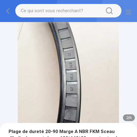
2
/
6
Plage de dureté 20-90 Marge A NBR FKM Sceau