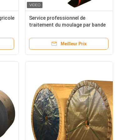
ricole
Service professionnel de
traitement du moulage par bande
s du
transporteuse en PVC
Meilleur Prix