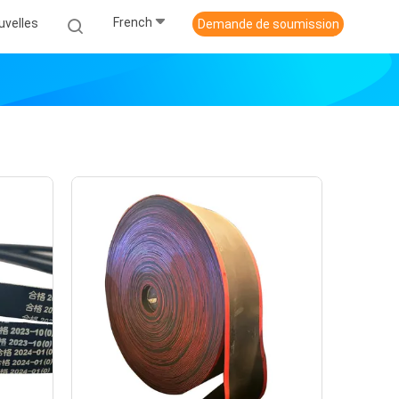
French
uvelles
Demande de soumission