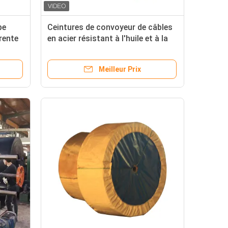
pe
Ceintures de convoyeur de câbles
rente
en acier résistant à l'huile et à la
température élevée avec OEM/ODM
Meilleur Prix