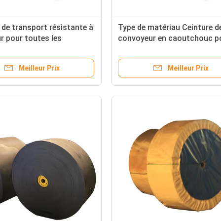
 de transport résistante à
Type de matériau Ceinture d
ur pour toutes les
convoyeur en caoutchouc p
es Type d'emballage
ceinture de paroi OEM dans 
rtouches transparents
les industries
Meilleur Prix
Meilleur Prix