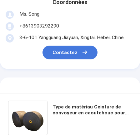
Coordonnées
Ms. Song
+8613903292290
3-6-101 Yangguang Jiayuan, Xingtai, Hebei, Chine
Contactez
Type de matériau Ceinture de
convoyeur en caoutchouc pour
ceinture de paroi OEM dans
toutes les industries