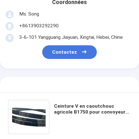
Coordonnées
Ms. Song
+8613903292290
3-6-101 Yangguang Jiayuan, Xingtai, Hebei, Chine
Contactez
Ceinture V en caoutchouc
agricole B1750 pour convoyeur
dans l'emballage selon les
besoins du client