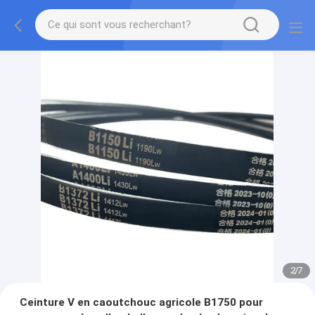
2
/
7
Ceinture V en caoutchouc agricole B1750 pour