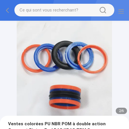
2
/
6
Ventes colorées PU NBR POM à double action