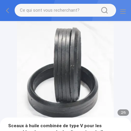
2
/
6
Sceaux à huile combinée de type V pour les