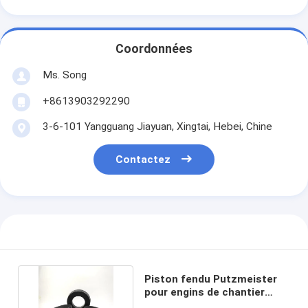
Coordonnées
Ms. Song
+8613903292290
3-6-101 Yangguang Jiayuan, Xingtai, Hebei, Chine
Contactez
Piston fendu Putzmeister
pour engins de chantier
PM230 080373003