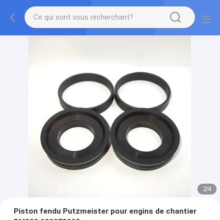
2
/
4
Piston fendu Putzmeister pour engins de chantier