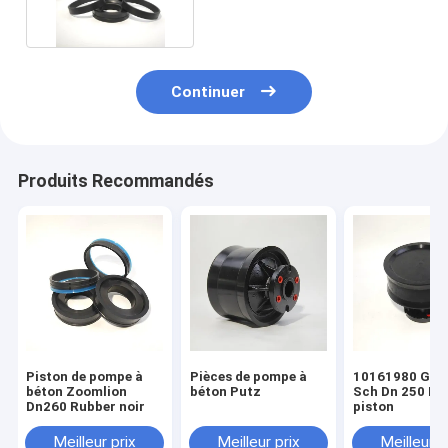
Continuer
Produits Recommandés
Piston de pompe à
Pièces de pompe à
10161980 G S
béton Zoomlion
béton Putz
Sch Dn 250 Ra
Dn260 Rubber noir
piston
Meilleur prix
Meilleur prix
Meilleur p