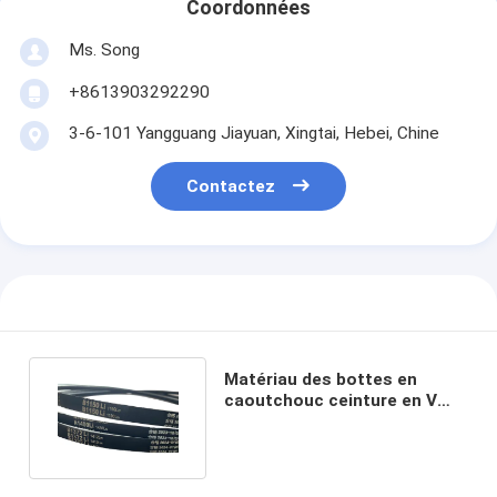
Coordonnées
Ms. Song
+8613903292290
3-6-101 Yangguang Jiayuan, Xingtai, Hebei, Chine
Contactez
Matériau des bottes en
caoutchouc ceinture en V
pour les moissonneuses