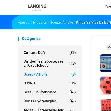
Ap
Aperçu
Produits
Sceaux À Huile
Kit De Service De Bo
Catégories
Ceinture De V
(35)
Bandes Transporteuses
(13)
En Caoutchouc
Sceaux À Huile
(8)
O RING
(36)
Sceau De Poussière
(47)
Joints Hydrauliques
(47)
Anneau D'étanchéité Aux