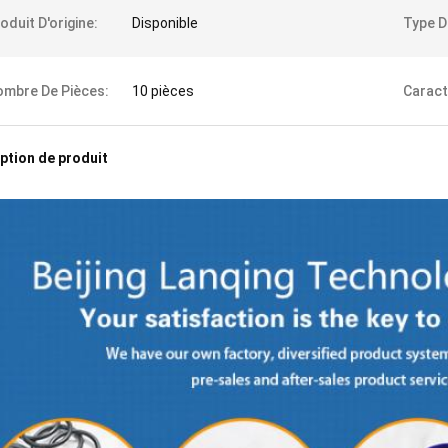
oduit D'origine:
Disponible
Type D
mbre De Pièces:
10 pièces
Caract
ption de produit