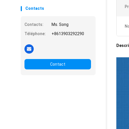
Pr
Contacts
Contacts:
Ms. Song
No
Téléphone:
+8613903292290
Descri
Contact