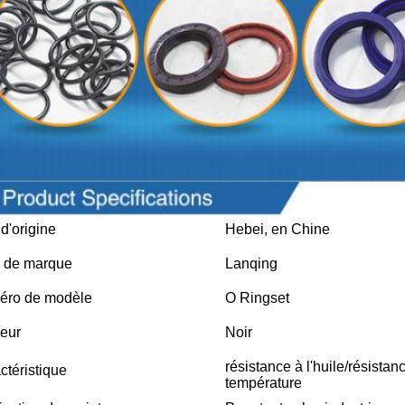
 d'origine
Hebei, en Chine
 de marque
Lanqing
ro de modèle
O Ringset
eur
Noir
résistance à l'huile/résistan
ctéristique
température