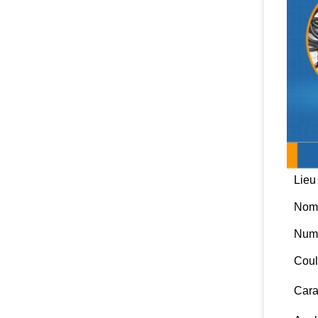
Lieu
Nom
Numé
Coul
Cara