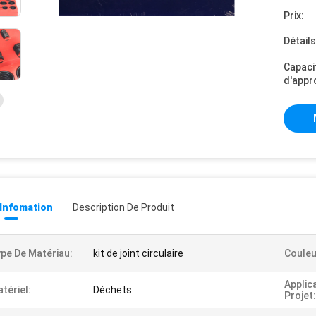
Prix:
Détail
Capaci
d'appr
 Infomation
Description De Produit
pe De Matériau:
kit de joint circulaire
Couleu
Applic
tériel:
Déchets
Projet: