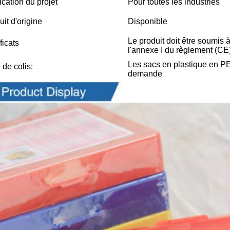
ication du projet
Pour toutes les industries
uit d'origine
Disponible
Le produit doit être soumis 
ficats
l'annexe I du règlement (CE
Les sacs en plastique en PE 
 de colis:
demande