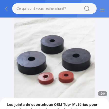
2
/
6
Les joints de caoutchouc OEM Top- Matériau pour