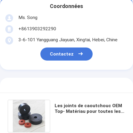
Coordonnées
Ms. Song
+8613903292290
3-6-101 Yangguang Jiayuan, Xingtai, Hebei, Chine
Contactez
Les joints de caoutchouc OEM
Top- Matériau pour toutes les
industries à un prix abordable