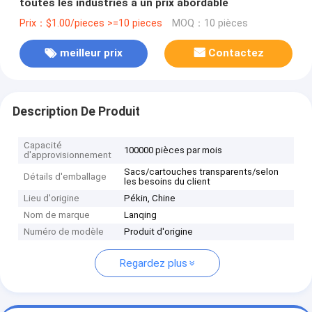
toutes les industries à un prix abordable
Prix：$1.00/pieces >=10 pieces
MOQ：10 pièces
meilleur prix
Contactez
Description De Produit
Capacité
100000 pièces par mois
d'approvisionnement
Sacs/cartouches transparents/selon
Détails d'emballage
les besoins du client
Lieu d'origine
Pékin, Chine
Nom de marque
Lanqing
Numéro de modèle
Produit d'origine
Regardez plus