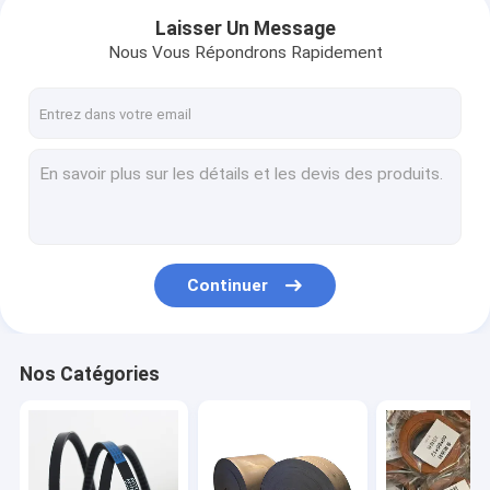
Laisser Un Message
Nous Vous Répondrons Rapidement
Continuer
Aperçu
Nos Catégories
Produits
Vidéos